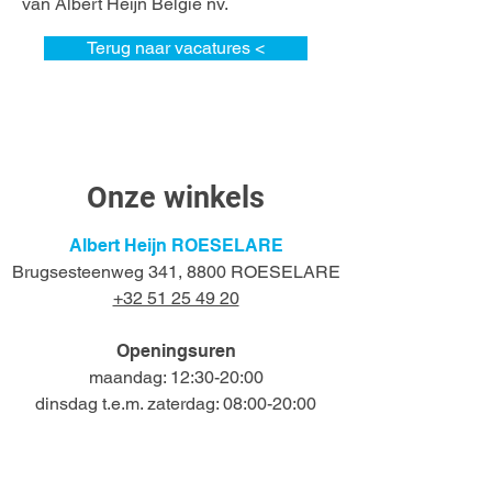
van Albert Heijn België nv.
Terug naar vacatures <
Onze winkels
Albert Heijn ROESELARE
Brugsesteenweg 341, 8800 ROESELARE
+32 51 25 49 20
Openingsuren
maandag: 12:30-20:00
dinsdag t.e.m. zaterdag: 08:00-20:00
zondag: 08:00-12:30
Albert Heijn RONSE