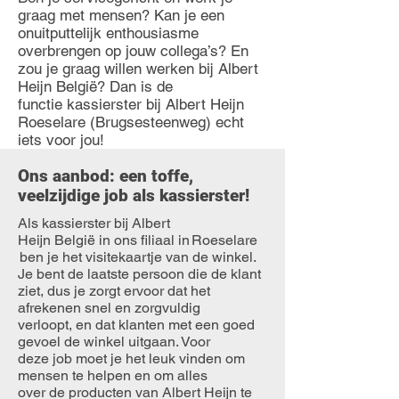
graag met mensen? Kan je een
onuitputtelijk enthousiasme
overbrengen op jouw collega’s? En
zou je graag willen werken bij Albert
Heijn België? Dan is de
functie kassierster bij Albert Heijn
Roeselare (Brugsesteenweg) echt
iets voor jou!
Ons aanbod: een toffe,
veelzijdige job als kassierster!
Als kassierster bij Albert
Heijn België in ons filiaal in Roeselare
ben je het visitekaartje van de winkel.
Je bent de laatste persoon die de klant
ziet, dus je zorgt ervoor dat het
afrekenen snel en zorgvuldig
verloopt, en dat klanten met een goed
gevoel de winkel uitgaan. Voor
deze job moet je het leuk vinden om
mensen te helpen en om alles
over de producten van Albert Heijn te