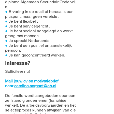
diploma Algemeen Secundair Onderwij
s .
●
Ervaring in de retail of horeca is een
pluspunt, maar geen vereiste .
●
Je bent flexibel .
●
Je bent servicegericht .
●
Je bent sociaal aangelegd en werkt
graag met mensen .
●
Je spreekt Nederlands .
●
Je bent een positief en aanstekelijk
persoon.
●
Je kan geconcentreerd werken.
Interesse?
Solliciteer nu!
Mail jouw cv en motivatiebrief
naar
carolina.sergant@ah.nl
De functie wordt aangeboden door een
zelfstandig ondernemer (franchise
winkel). De arbeidsvoorwaarden en het
selectieproces kunnen afwijken van die