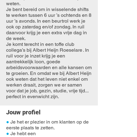
weten.
Je bent bereid om in wisselende shifts
te werken tussen 6 uur ’s ochtends en 8
uur ’s avonds. In een beurtrol werk je
ook op zaterdag en/of zondag. In ruil
daarvoor krijg je een extra vrije dag in
de week.
Je komt terecht in een toffe club
collega’s bij Albert Heijn Roeselare . In
ruil voor je inzet krijg je een
aantrekkelijk loon, goede
arbeidsvoorwaarden en alle kansen om
te groeien. En omdat we bij Albert Heijn
ook weten dat het leven niet enkel om
werken draait, zorgen we er samen
voor dat je job, gezin, studie, vrije tijd...
perfect in evenwicht zijn.
Jouw profiel
●
Je het er plezier in om klanten op de
eerste plaats te zetten.
●
Je hebt een