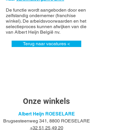
De functie wordt aangeboden door een
zelfstandig ondernemer (franchise
winkel). De arbeidsvoorwaarden en het
selectieproces kunnen afwijken van die
van Albert Heijn België nv.
Terug naar vacatures <
Onze winkels
Albert Heijn ROESELARE
Brugsesteenweg 341, 8800 ROESELARE
+32 51 25 49 20