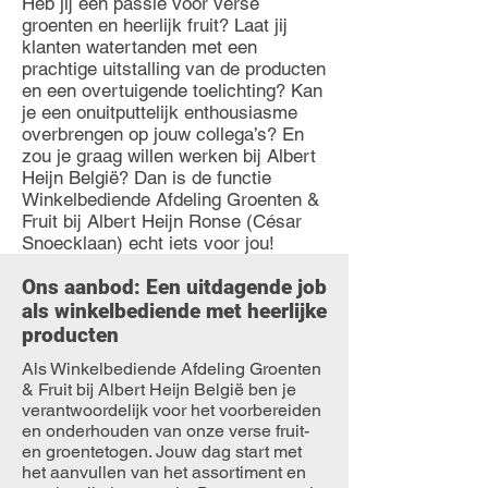
Heb jij een passie voor verse
groenten en heerlijk fruit? Laat jij
klanten watertanden met een
prachtige uitstalling van de producten
en een overtuigende toelichting? Kan
je een onuitputtelijk enthousiasme
overbrengen op jouw collega’s? En
zou je graag willen werken bij Albert
Heijn België? Dan is de functie
Winkelbediende Afdeling Groenten &
Fruit bij Albert Heijn Ronse (César
Snoecklaan) echt iets voor jou!
Ons aanbod: Een uitdagende job
als winkelbediende met heerlijke
producten
Als Winkelbediende Afdeling Groenten
& Fruit bij Albert Heijn België ben je
verantwoordelijk voor het voorbereiden
en onderhouden van onze verse fruit-
en groentetogen. Jouw dag start met
het aanvullen van het assortiment en