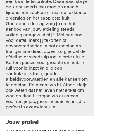
een kwaliteitscontrole. Daarnaast sta je
de klant steeds met raad en daad bij
tijdens hun zoektocht naar de lekkerste
groentjes en het sappigste fruit.
Gedurende de dag zorg je dat het
aanbod van jouw afdeling steeds
volledig aangevuld blijft. Met een oog
voor detail merk jij tekorten of
onverzorgdheden in het groenten en
fruit gamma direct op, en zorg je dat de
afdeling er steeds tip top in orde uitziet!
Kortom passie voor groente en fruit. In
ruil voor je inzet krijg je een
aantrekkelijk loon, goede
arbeidsvoorwaarden en alle kansen om
te groeien. En omdat we bij Albert Heijn
ook weten dat het leven niet enkel om
werken draait, zorgen we er samen
voor dat je job, gezin, studie, vrije tijd...
perfect in evenwicht zijn.
Jouw profiel